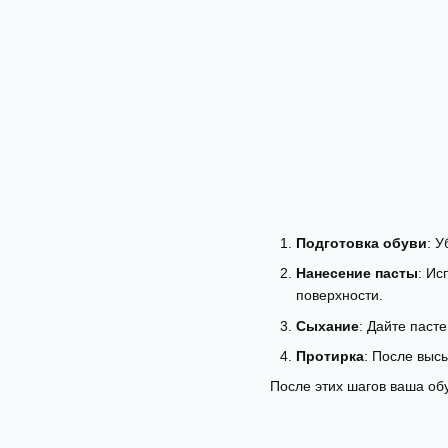
Подготовка обуви
: 
Нанесение пасты
: Ис
поверхности.
Сыхание
: Дайте паст
Протирка
: После выс
После этих шагов ваша обу