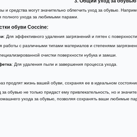
3. Общий уход за обувью
 и средства могут значительно облегчить уход за обувью. Наприме
я полного ухода за любимыми парами.
стки обуви Coccine:
ви
: Для эффективного удаления загрязнений и пятен с поверхности
ля работы с различными типами материалов и степенями загрязнен
специализированной очистки поверхности нубука и замши.
фетка
: Для удаления пыли и завершения процесса ухода.
раз продлят жизнь вашей обуви, сохраняя ее в идеальном состояни
 за обувью не только придаст ему привлекательность, но и значит
машнего ухода за обувью, позволяя сохранять ваши любимые пары