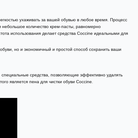
легкостью ухаживать за вашей обувью в любое время. Процесс
ли небольшое количество крем-пасты, равномерно
стота использования делает средства Coccine идеальными для
 обуви, но и экономичный и простой способ сохранить ваши
ся специальные средства, позволяющие эффективно удалять
ого является пена для чистки обуви Coccine.