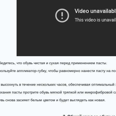
Убедитесь, что обувь чистая и сухая перед применением пасты.
пользуйте аппликатор-губку, чтобы равномерно нанести пасту на п
е высохнуть в течение нескольких часов, обеспечивая оптимальный
ыхания пасты протрите обувь мягкой тряпкой или микрофибровой са
вь снова засияет белым цветом и будет выглядеть как новая.