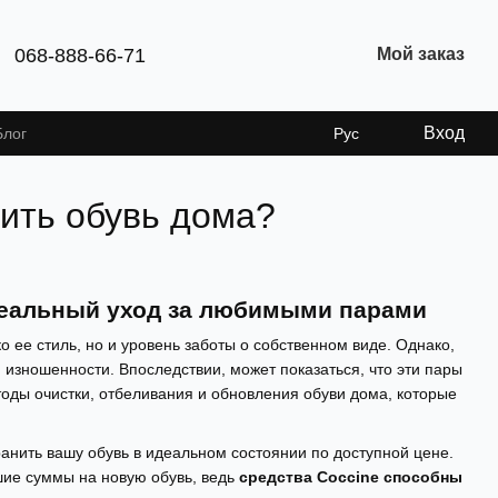
068-888-66-71
Мой заказ
Вход
Блог
Рус
вить обувь дома?
Идеальный уход за любимыми парами
о ее стиль, но и уровень заботы о собственном виде. Однако,
 изношенности. Впоследствии, может показаться, что эти пары
оды очистки, отбеливания и обновления обуви дома, которые
ранить вашу обувь в идеальном состоянии по доступной цене.
шие суммы на новую обувь, ведь
средства Coccine способны