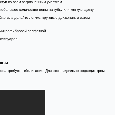
оступ ко всем загрязненным участкам.
ебольшое количество пены на губку или мягкую щетку.
Сначала делайте легкие, круговые движения, а затем
и микрофибровой салфеткой.
сессуаров.
ошвы
 она требует отбеливания. Для этого идеально подходит крем-