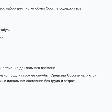
р, набор для чистки обуви Coccine содержит все
 обуви.
ия.
и в течение длительного времени.
ельно продлит срок ее службы. Средства Coccine являются
 в идеальном состоянии без труда и затрат.