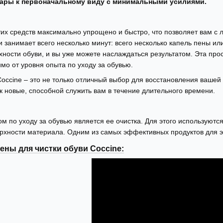
пары к первоначальному виду с минимальными усилиями.
тих средств максимально упрощено и быстро, что позволяет вам с 
и занимает всего несколько минут: всего несколько капель пены и
ности обуви, и вы уже можете наслаждаться результатом. Эта про
мо от уровня опыта по уходу за обувью.
Coccine – это не только отличный выбор для восстановления вашей
к новые, способной служить вам в течение длительного времени.
 по уходу за обувью является ее очистка. Для этого используют
ерхности материала. Одним из самых эффективных продуктов для эт
ены для чистки обуви Coccine: