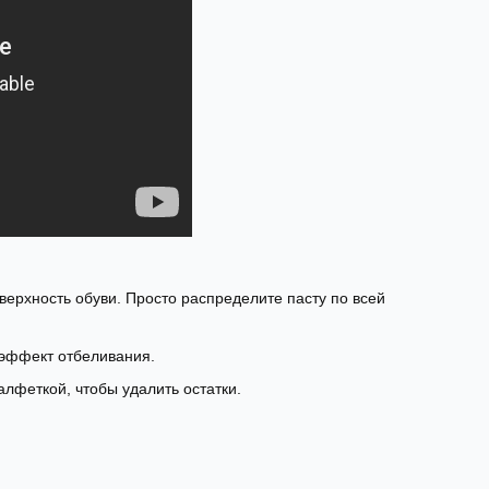
оверхность обуви. Просто распределите пасту по всей
 эффект отбеливания.
лфеткой, чтобы удалить остатки.