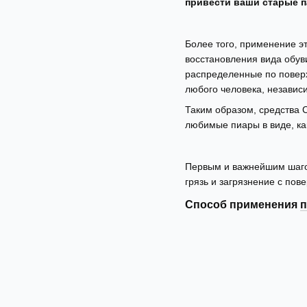
привести ваши старые 
Более того, применение э
восстановления вида обув
распределенные по поверх
любого человека, независи
Таким образом, средства 
любимые пиары в виде, ка
Первым и важнейшим шагом
грязь и загрязнение с пов
Способ применения
п