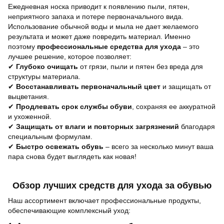
Ежедневная носка приводит к появлению пыли, пятен,
неприятного запаха и потере первоначального вида.
Использование обычной воды и мыла не дает желаемого
результата и может даже повредить материал. Именно
поэтому
профессиональные средства для ухода
– это
лучшее решение, которое позволяет:
✔
Глубоко очищать
от грязи, пыли и пятен без вреда для
структуры материала.
✔
Восстанавливать первоначальный цвет
и защищать от
выцветания.
✔
Продлевать срок службы обуви
, сохраняя ее аккуратной
и ухоженной.
✔
Защищать от влаги и повторных загрязнений
благодаря
специальным формулам.
✔
Быстро освежать обувь
– всего за несколько минут ваша
пара снова будет выглядеть как новая!
Обзор лучших средств для ухода за обувью
Наш ассортимент включает профессиональные продукты,
обеспечивающие комплексный уход: