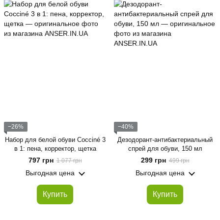
−26%
−40%
Набор для белой обуви Cocciné 3
Дезодорант-антибактериальный
в 1: пена, корректор, щетка
спрей для обуви, 150 мл
797 грн
299 грн
1 077 грн
499 грн
Выгодная цена
Выгодная цена
Купить
Купить