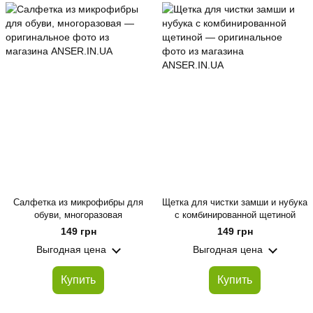
Салфетка из микрофибры для
Щетка для чистки замши и нубука
обуви, многоразовая
с комбинированной щетиной
149 грн
149 грн
Выгодная цена
Выгодная цена
Купить
Купить