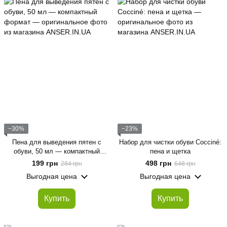
−30%
−23%
Пена для выведения пятен с
Набор для чистки обуви Cocciné:
обуви, 50 мл — компактный
пена и щетка
формат
199 грн
498 грн
284 грн
648 грн
Выгодная цена
Выгодная цена
Купить
Купить