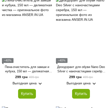
−40%
−40%
Пена-очиститель для замши и
Дезодорант для обуви Nano Deo
нубука, 150 мл — деликатная
Silver с наночастицами серебра,
чистка
150 мл
299 грн
299 грн
499 грн
499 грн
Выгодная цена
Выгодная цена
Купить
Купить