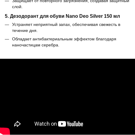
Защищает от повторного загрязнения, создавая защитный
слой.
5. Дезодорант для обуви Nano Deo Silver 150 мл
Устраняет неприятный запах, обеспечивая свежесть в
течение дня.
Обладает антибактериальным эффектом благодаря
наночастицам серебра.