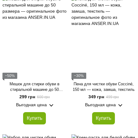
−50%
−30%
Мешок для стирки обуви в
Пена для чистки обуви Cocciné,
стиральной машине до 50
150 мл — кожа, замша, текстиль
размера
299 грн
349 грн
600 грн
499 грн
Выгодная цена
Выгодная цена
Купить
Купить