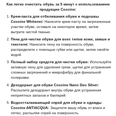
Как легко очистить обувь за 5 минут с использованием
продукции Coccine:
Крем-паста для отбеливания обуви и подошвы
Coccine Whitener:
Нанесите крем-пасту на загрязненные
участки обуви, оставьте на некоторое время, затем
вытрите чистой тканью.
Пена для чистки обуви для всех типов кожи, замши и
текстиля:
Нанесите пену на поверхность обуви,
распределите с помощью губки или щетки, затем смойте
водой.
Полный набор средств для чистки обуви:
Используйте
активную пену для удаления грязи, щетки для устранения
сложных загрязнений и микрофибру для финальной
полировки.
Дезодорант для обуви Coccine Nano Deo Silver:
Распылите дезодорант внутрь обуви для устранения
неприятных запахов и бактерий.
Водоотталкивающий спрей для обуви и одежды
Coccine ANTIACQUA:
Защитите вашу обувь от влаги и
пятен, распыляя спрей на поверхность.