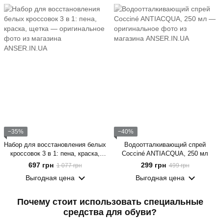
−35%
−40%
Набор для восстановления белых
Водоотталкивающий спрей
кроссовок 3 в 1: пена, краска,
Cocciné ANTIACQUA, 250 мл
щетка
697 грн
299 грн
1 077 грн
499 грн
Выгодная цена
Выгодная цена
Почему стоит использовать специальные
средства для обуви?