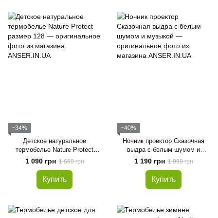
−34%
−40%
Детское натуральное
Ночник проектор Сказочная
термобелье Nature Protect
выдра с белым шумом и
размер 128
музыкой
1 090 грн
1 190 грн
1 660 грн
1 999 грн
Купить
Купить