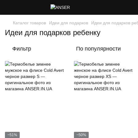
Каталог товаров
Идеи для подарков
Идеи для подарков ре
Идеи для подарков ребенку
Фильтр
По популярности
−51%
−50%