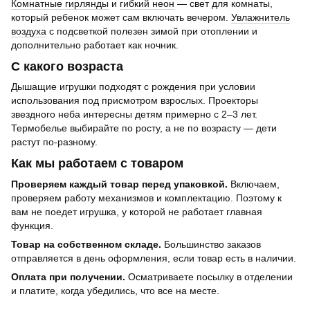
Комнатные гирлянды
и
гибкий неон
— свет для комнаты,
который ребенок может сам включать вечером.
Увлажнитель
воздуха
с подсветкой полезен зимой при отоплении и
дополнительно работает как ночник.
С какого возраста
Дышащие игрушки подходят с рождения при условии
использования под присмотром взрослых. Проекторы
звездного неба интересны детям примерно с 2–3 лет.
Термобелье выбирайте по росту, а не по возрасту — дети
растут по-разному.
Как мы работаем с товаром
Проверяем каждый товар перед упаковкой.
Включаем,
проверяем работу механизмов и комплектацию. Поэтому к
вам не поедет игрушка, у которой не работает главная
функция.
Товар на собственном складе.
Большинство заказов
отправляется в день оформления, если товар есть в наличии.
Оплата при получении.
Осматриваете посылку в отделении
и платите, когда убедились, что все на месте.