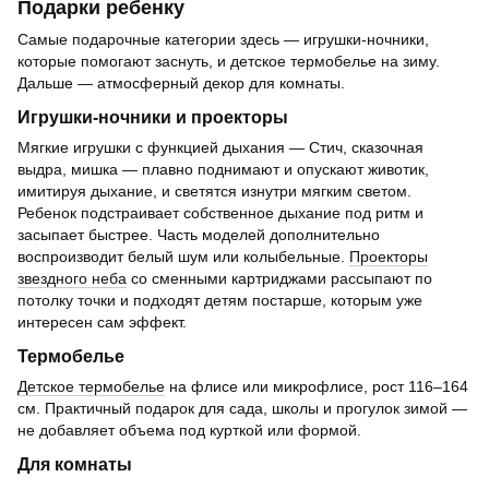
Подарки ребенку
Самые подарочные категории здесь — игрушки-ночники,
которые помогают заснуть, и детское термобелье на зиму.
Дальше — атмосферный декор для комнаты.
Игрушки-ночники и проекторы
Мягкие игрушки с функцией дыхания — Стич, сказочная
выдра, мишка — плавно поднимают и опускают животик,
имитируя дыхание, и светятся изнутри мягким светом.
Ребенок подстраивает собственное дыхание под ритм и
засыпает быстрее. Часть моделей дополнительно
воспроизводит белый шум или колыбельные.
Проекторы
звездного неба
со сменными картриджами рассыпают по
потолку точки и подходят детям постарше, которым уже
интересен сам эффект.
Термобелье
Детское термобелье
на флисе или микрофлисе, рост 116–164
см. Практичный подарок для сада, школы и прогулок зимой —
не добавляет объема под курткой или формой.
Для комнаты