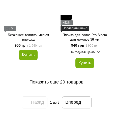
6
−53%
−38%
Последний шанс
Бегающее телятко, мягкая
Плойка для волос Pro Bloom
игрушка
для локонов 36 мм
950 грн
940 грн
1 540 грн
1 990 грн
Выгодная цена
Купить
Купить
Показать еще 20 товаров
Назад
Вперед
1
из 3