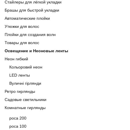
Стайлеры для лёгкой укладки
Брашы для быстрой укладки
Автоматические плойки
Утюжки для волос
Плойки для создания волн
Товары для волос
Освещение и Неоновые ленты
Неон гибкий
Кольоровий неон
LED ленты
Вуличні гірлянди
Ретро гирлянды
Садовые светильники
Комнатные гирлянды
роса 200
роса 100