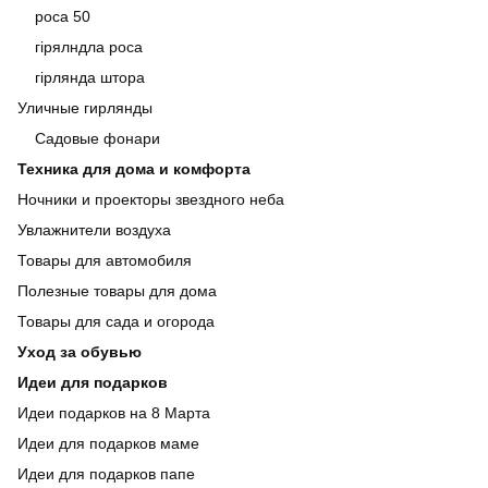
роса 50
гірялндла роса
гірлянда штора
Уличные гирлянды
Садовые фонари
Техника для дома и комфорта
Ночники и проекторы звездного неба
Увлажнители воздуха
Товары для автомобиля
Полезные товары для дома
Товары для сада и огорода
Уход за обувью
Идеи для подарков
Идеи подарков на 8 Марта
Идеи для подарков маме
Идеи для подарков папе