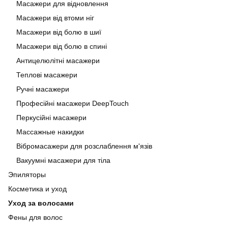
Масажери для відновлення
Масажери від втоми ніг
Масажери від болю в шиї
Масажери від болю в спині
Антицелюлітні масажери
Теплові масажери
Ручні масажери
Професійні масажери DeepTouch
Перкусійні масажери
Массажные накидки
Вібромасажери для розслаблення м'язів
Вакуумні масажери для тіла
Эпиляторы
Косметика и уход
Уход за волосами
Фены для волос