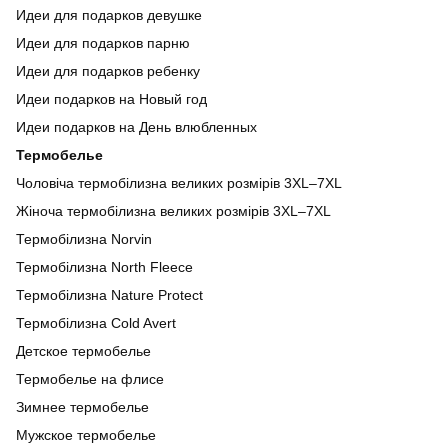
Идеи для подарков девушке
Идеи для подарков парню
Идеи для подарков ребенку
Идеи подарков на Новый год
Идеи подарков на День влюбленных
Термобелье
Чоловіча термобілизна великих розмірів 3XL–7XL
Жіноча термобілизна великих розмірів 3XL–7XL
Термобілизна Norvin
Термобілизна North Fleece
Термобілизна Nature Protect
Термобілизна Cold Avert
Детское термобелье
Термобелье на флисе
Зимнее термобелье
Мужское термобелье