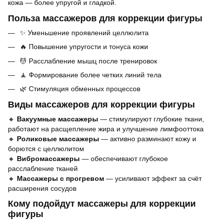
кожа — более упругой и гладкой.
Польза массажеров для коррекции фигуры
✨ Уменьшение проявлений целлюлита
🔥 Повышение упругости и тонуса кожи
💆 Расслабление мышц после тренировок
🧘 Формирование более четких линий тела
🌿 Стимуляция обменных процессов
Виды массажеров для коррекции фигуры
🔸
Вакуумные массажеры
— стимулируют глубокие ткани,
работают на расщепление жира и улучшение лимфооттока
🔸
Роликовые массажеры
— активно разминают кожу и
борются с целлюлитом
🔸
Вибромассажеры
— обеспечивают глубокое
расслабление тканей
🔸
Массажеры с прогревом
— усиливают эффект за счёт
расширения сосудов
Кому подойдут массажеры для коррекции
фигуры