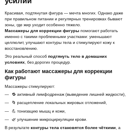
усилий
Красивая, подтянутая фигура — мечта многих. Однако даже
при правильном питании и регулярных тренировках бывают
зоны, где жир уходит особенно тяжело.
Массажеры для коррекции фигуры
помогают работать
именно с такими проблемными участками: уменьшают
целлюлит, улучшают контуры тела и стимулируют кожу к
восстановлению.
Это реальный способ
подтянуть тело в домашних
условиях
, без дорогих процедур.
Как работают массажеры для коррекции
фигуры
Массажеры стимулируют:
🔁 активный лимфодренаж (выведение лишней жидкости),
🌀 расщепление локальных жировых отложений,
💪 тонизацию мышц и кожи,
🌿 улучшение микроциркуляции крови.
В результате
контуры тела становятся более чёткими
, а