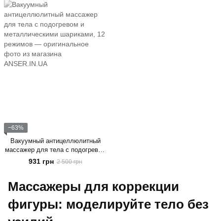
−63%
Вакуумный антицеллюлитный
массажер для тела с подогревом
и металлическими шариками, 12
931 грн
2 500 грн
режимов
Массажеры для коррекции
фигуры: моделируйте тело без