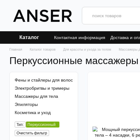
Перейти к основному контенту
Каталог
Контактная информация
Доставка и оп
Главная
Каталог товаров
Для красоты и ухода за телом
Массажеры д
Перкуссионные массажеры 
Фены и стайлеры для волос
Электробритвы и тримеры
Массажеры для тела
Эпиляторы
Косметика и уход
Тип:
Перкуссионный
Очистить фильтр