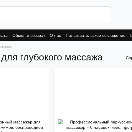
лата
Обмен и возврат
О нас
Пользовательское соглашение
ля тела
для глубокого массажа
Со