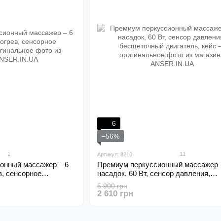
6
−56%
1
11
Артикул: 8210
онный массажер – 6
Премиум перкуссионный массажер 
в, сенсорное
насадок, 60 Вт, сенсор давления,
бесщеточный двигатель, кейс
5 900 грн
2 610 грн