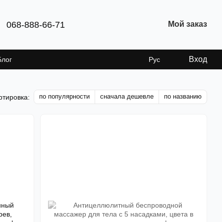
068-888-66-71
Мой заказ
Вход
Блог
Рус
по популярности
сначала дешевле
по названию
ртировка: