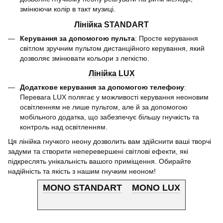
змінюючи колір в такт музиці.
Лінійка STANDART
Керування за допомогою пульта
: Просте керування
світлом зручним пультом дистанційного керування, який
дозволяє змінювати кольори з легкістю.
Лінійка LUX
Додаткове керування за допомогою телефону
:
Перевага LUX полягає у можливості керування неоновим
освітленням не лише пультом, але й за допомогою
мобільного додатка, що забезпечує більшу гнучкість та
контроль над освітленням.
Ця лінійка гнучкого неону дозволить вам здійснити ваші творчі
задуми та створити неперевершені світлові ефекти, які
підкреслять унікальність вашого приміщення. Обирайте
надійність та якість з нашим гнучким неоном!
MONO STANDART
MONO LUX