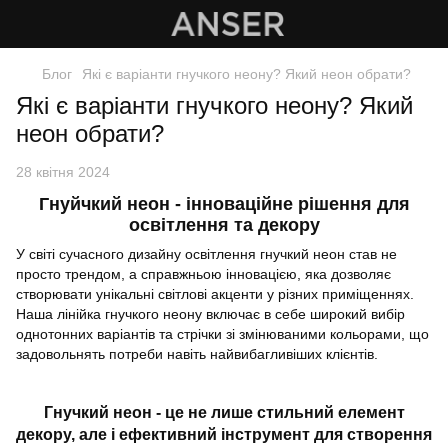
Блог
Які є варіанти гнучкого неону? Який неон обрати?
Які є варіанти гнучкого неону? Який
неон обрати?
28 квітня 2024
Гнуйчкий неон - інноваційне рішення для
освітлення та декору
У світі сучасного дизайну освітлення гнучкий неон став не
просто трендом, а справжньою інновацією, яка дозволяє
створювати унікальні світлові акценти у різних приміщеннях.
Наша лінійка гнучкого неону включає в себе широкий вибір
однотонних варіантів та стрічки зі змінюваними кольорами, що
задовольнять потреби навіть найвибагливіших клієнтів.
Гнучкий неон - це не лише стильний елемент
декору, але і ефективний інструмент для створення