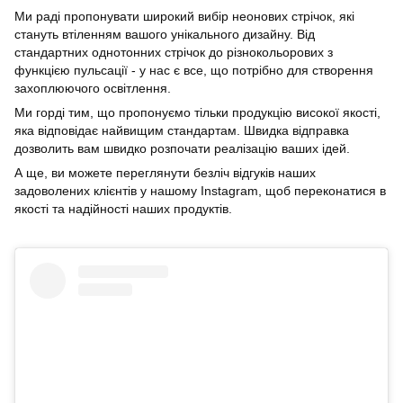
Ми раді пропонувати широкий вибір неонових стрічок, які
стануть втіленням вашого унікального дизайну. Від
стандартних однотонних стрічок до різнокольорових з
функцією пульсації - у нас є все, що потрібно для створення
захоплюючого освітлення.
Ми горді тим, що пропонуємо тільки продукцію високої якості,
яка відповідає найвищим стандартам. Швидка відправка
дозволить вам швидко розпочати реалізацію ваших ідей.
А ще, ви можете переглянути безліч відгуків наших
задоволених клієнтів у нашому Instagram, щоб переконатися в
якості та надійності наших продуктів.