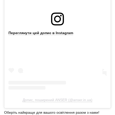
Переглянути цей допис в Instagram
Допис, поширений ANSER (@anser.in.ua)
Оберіть найкраще для вашого освітлення разом з нами!