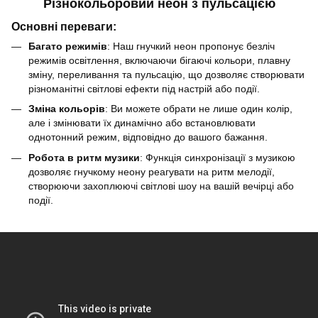
Різнокольоровий неон з пульсацією
Основні переваги:
Багато режимів
: Наш гнучкий неон пропонує безліч
режимів освітлення, включаючи бігаючі кольори, плавну
зміну, переливання та пульсацію, що дозволяє створювати
різноманітні світлові ефекти під настрій або події.
Зміна кольорів
: Ви можете обрати не лише один колір,
але і змінювати їх динамічно або встановлювати
однотонний режим, відповідно до вашого бажання.
Робота в ритм музики
: Функція синхронізації з музикою
дозволяє гнучкому неону реагувати на ритм мелодії,
створюючи захоплюючі світлові шоу на вашій вечірці або
події.