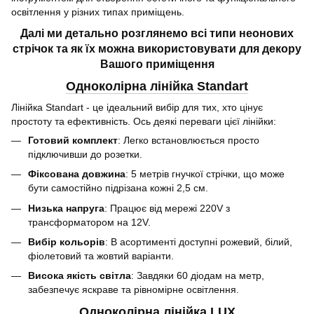
освітлення у різних типах приміщень.
Далі ми детально розглянемо всі типи неонових
стрічок та як їх можна використовувати для декору
Вашого приміщення
Одноколірна лінійка Standart
Лінійка Standart - це ідеальний вибір для тих, хто цінує
простоту та ефективність. Ось деякі переваги цієї лінійки:
Готовий комплект
: Легко встановлюється просто
підключивши до розетки.
Фіксована довжина
: 5 метрів гнучкої стрічки, що може
бути самостійно підрізана кожні 2,5 см.
Низька напруга
: Працює від мережі 220V з
трансформатором на 12V.
Вибір кольорів
: В асортименті доступні рожевий, білий,
фіолетовий та жовтий варіанти.
Висока якість світла
: Завдяки 60 діодам на метр,
забезпечує яскраве та рівномірне освітлення.
Одноколірна лінійка LUX