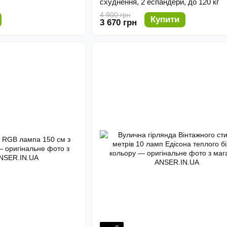
схуднення, 2 еспандери, до 120 кг
4 900 грн
Купити
3 670 грн