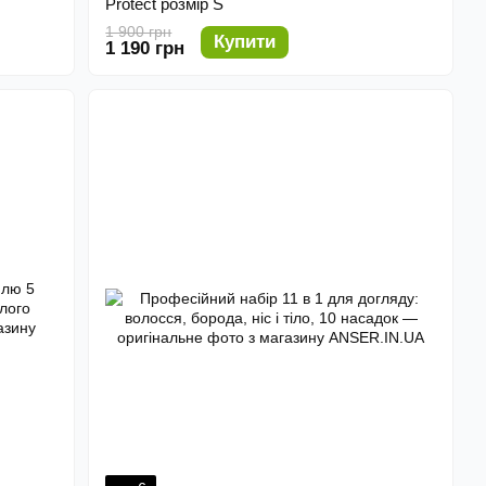
Protect розмір S
1 900 грн
Купити
1 190 грн