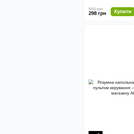
650 грн
Купити
298 грн