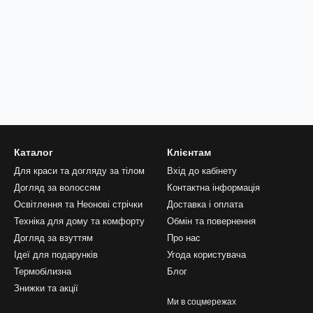
Каталог
Клієнтам
Для краси та догляду за тілом
Вхід до кабінету
Догляд за волоссям
Контактна інформація
Освітлення та Неонові стрічки
Доставка і оплата
Техніка для дому та комфорту
Обмін та повернення
Догляд за взуттям
Про нас
Ідеї для подарунків
Угода користувача
Термобілизна
Блог
Знижки та акції
Ми в соцмережах