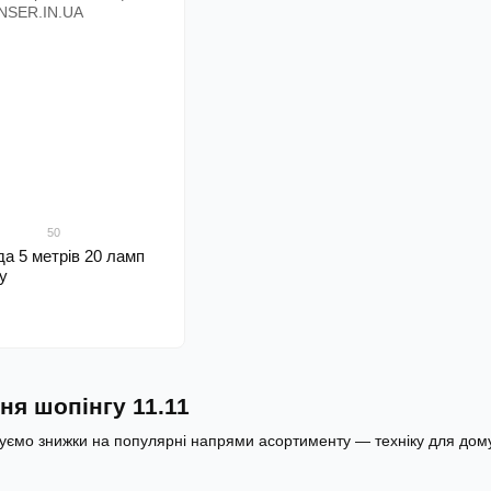
50
да 5 метрів 20 ламп
у
ня шопінгу 11.11
отуємо знижки на популярні напрями асортименту — техніку для дому