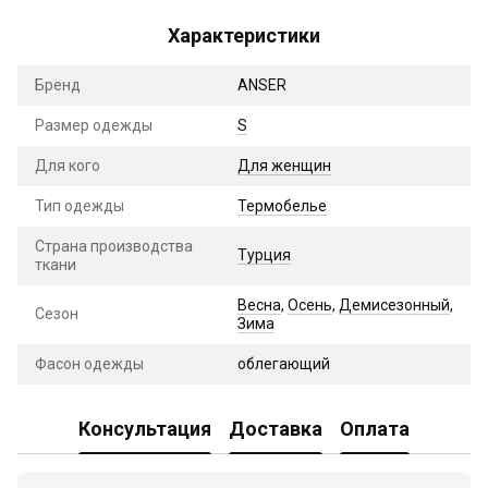
Характеристики
Бренд
ANSER
Размер одежды
S
Для кого
Для женщин
Тип одежды
Термобелье
Страна производства
Турция
ткани
Весна
,
Осень
,
Демисезонный
,
Сезон
Зима
Фасон одежды
облегающий
Консультация
Доставка
Оплата