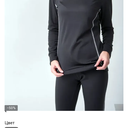
−50%
Цвет