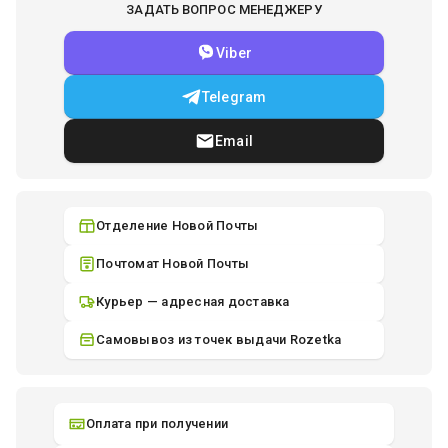
ЗАДАТЬ ВОПРОС МЕНЕДЖЕРУ
Viber
Telegram
Email
Отделение Новой Почты
Почтомат Новой Почты
Курьер — адресная доставка
Самовывоз из точек выдачи Rozetka
Оплата при получении