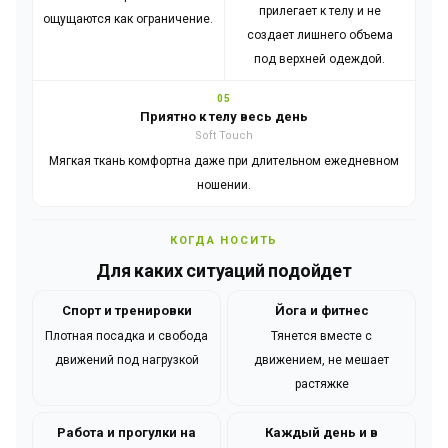
прилегает к телу и не
ощущаются как ограничение.
создает лишнего объема
под верхней одеждой.
05
Приятно к телу весь день
Soft Touch
Мягкая ткань комфортна даже при длительном ежедневном
ношении.
КОГДА НОСИТЬ
Для каких ситуаций подойдет
Спорт и тренировки
Йога и фитнес
Плотная посадка и свобода
Тянется вместе с
движений под нагрузкой
движением, не мешает
растяжке
Работа и прогулки на
Каждый день и в