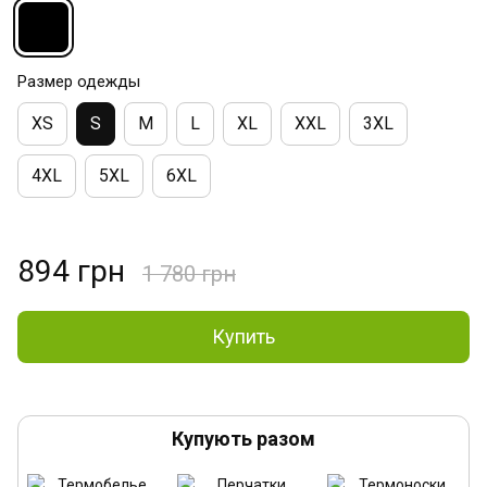
Размер одежды
XS
S
M
L
XL
XXL
3XL
4XL
5XL
6XL
894 грн
1 780 грн
Купить
Купують разом