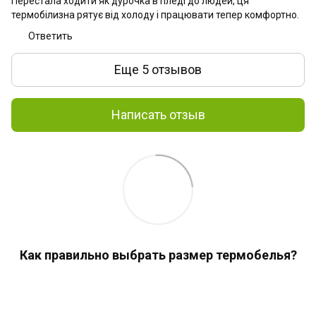
Перестала ходити як дурочка в пледі до людей, ця
термобілизна рятує від холоду і працювати тепер комфортно.
Ответить
Еще 5 отзывов
Написать отзыв
Как правильно выбрать размер термобелья?