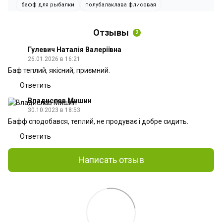
бафф для рыбалки
полубалаклава флисовая
Отзывы
2
Гулевич Наталія Валеріївна
26.01.2026 в 16:21
Баф теплий, якісний, приємний.
Ответить
Владислав Мишин
30.10.2023 в 18:53
Бафф сподобався, теплий, не продуває і добре сидить.
Ответить
Написать отзыв