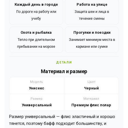
Каждый день в городе
Работа на улице
По дороге на работу или
Защита шеи и лица в
учебу
течение смены
Охота и рыбалка
Прогулки и поездки
Тепло при длительном
Занимает минимум места в
пребывании на морозе
кармане или сумке
ДЕТАЛИ
Материал и размер
Модель
Цвет
Унисекс
Черный
Размер
Материал
Универсальный
Премиум флис полар
Размер универсальный — флис эластичный и хорошо
тянется, поэтому бафф подходит большинству, и