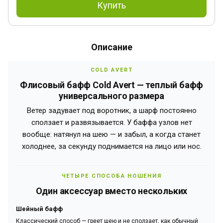
Купить
Описание
COLD AVERT
Флисовый бафф Cold Avert — теплый бафф
универсального размера
Ветер задувает под воротник, а шарф постоянно
сползает и развязывается. У баффа узлов нет
вообще: натянул на шею — и забыл, а когда станет
холоднее, за секунду поднимается на лицо или нос.
ЧЕТЫРЕ СПОСОБА НОШЕНИЯ
Один аксессуар вместо нескольких
Шейный бафф
Классический способ — греет шею и не сползает, как обычный