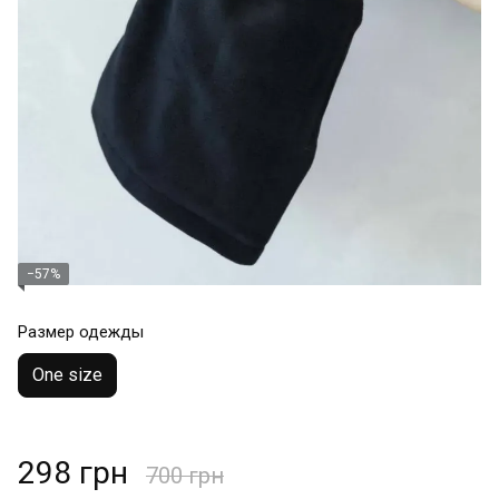
−57%
Размер одежды
One size
298 грн
700 грн