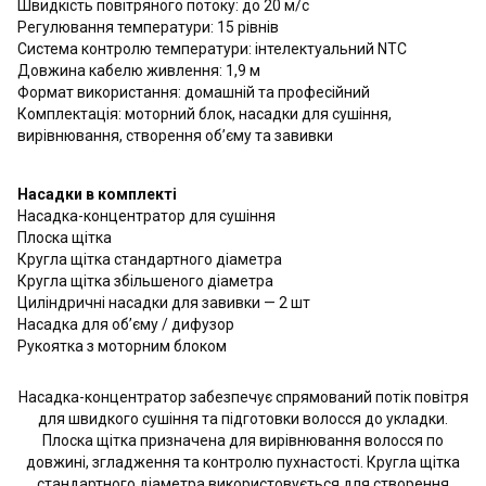
Швидкість повітряного потоку: до 20 м/с
Регулювання температури: 15 рівнів
Система контролю температури: інтелектуальний NTC
Довжина кабелю живлення: 1,9 м
Формат використання: домашній та професійний
Комплектація: моторний блок, насадки для сушіння,
вирівнювання, створення об’єму та завивки
Насадки в комплекті
Насадка-концентратор для сушіння
Плоска щітка
Кругла щітка стандартного діаметра
Кругла щітка збільшеного діаметра
Циліндричні насадки для завивки — 2 шт
Насадка для об’єму / дифузор
Рукоятка з моторним блоком
Насадка-концентратор забезпечує спрямований потік повітря
для швидкого сушіння та підготовки волосся до укладки.
Плоска щітка призначена для вирівнювання волосся по
довжині, згладження та контролю пухнастості. Кругла щітка
стандартного діаметра використовується для створення