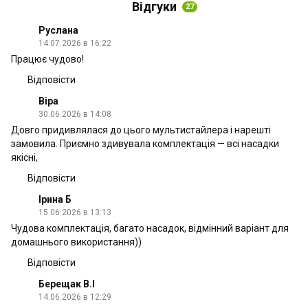
Відгуки
27
Руслана
14.07.2026 в 16:22
Працює чудово!
Відповісти
Віра
30.06.2026 в 14:08
Довго придивлялася до цього мультистайлера і нарешті
замовила. Приємно здивувала комплектація — всі насадки
якісні,
Відповісти
Ірина Б
15.06.2026 в 13:13
Чудова комплектація, багато насадок, відмінний варіант для
домашнього використання))
Відповісти
Берещак В.І
14.06.2026 в 12:29