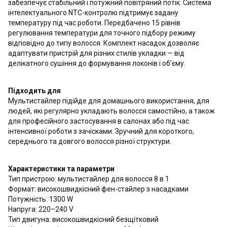
забезпечує стабільний і потужний повітряний потік. Система
інтелектуального NTC-контролю підтримує задану
температуру під час роботи. Передбачено 15 рівнів
регулювання температури для точного підбору режиму
відповідно до типу волосся. Комплект насадок дозволяє
адаптувати пристрій для різних стилів укладки — від
делікатного сушіння до формування локонів і об’єму.
Підходить для
Мультистайлер підійде для домашнього використання, для
людей, які регулярно укладають волосся самостійно, а також
для професійного застосування в салонах або під час
інтенсивної роботи з зачісками. Зручний для короткого,
середнього та довгого волосся різної структури.
Характеристики та параметри
Тип пристрою: мультистайлер для волосся 8 в 1
Формат: високошвидкісний фен-стайлер з насадками
Потужність: 1300 W
Напруга: 220–240 V
Тип двигуна: високошвидкісний безщітковий