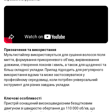
Призначення та використання
Мультистайлер використовується для сушіння волосся після
миття, формування прикореневого об’єму, вирівнювання
довжини, створення локонів і хвиль, а також для щоденної та
більш складної укладки. Прилад підходить для регулярного
використання вдома та може застосовуватися у
професійному середовищі, коли потрібен універсальний
інструмент для різних завдань укладки.
Ключові особливості
Пристрій оснащений високошвидкісним безщітковим
двигуном зі швидкістю обертання до 110 000 об/хв, що