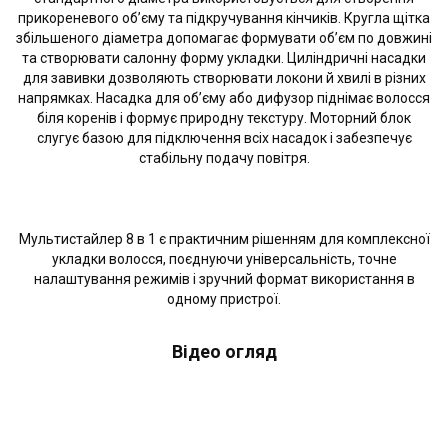
прикореневого об’єму та підкручування кінчиків. Кругла щітка
збільшеного діаметра допомагає формувати об’єм по довжині
та створювати салонну форму укладки. Циліндричні насадки
для завивки дозволяють створювати локони й хвилі в різних
напрямках. Насадка для об’єму або дифузор піднімає волосся
біля коренів і формує природну текстуру. Моторний блок
слугує базою для підключення всіх насадок і забезпечує
стабільну подачу повітря.
Мультистайлер 8 в 1 є практичним рішенням для комплексної
укладки волосся, поєднуючи універсальність, точне
налаштування режимів і зручний формат використання в
одному пристрої.
Відео огляд