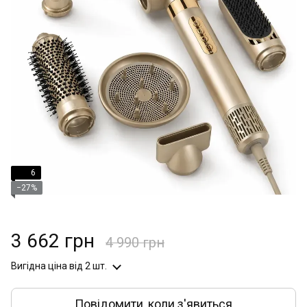
6
−27%
3 662 грн
4 990 грн
Вигідна ціна
від 2 шт.
Повідомити, коли з'явиться