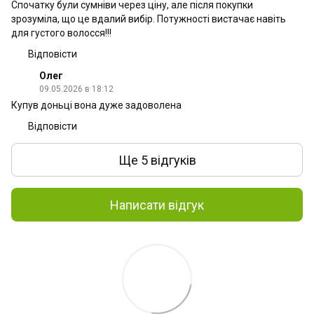
Спочатку були сумніви через ціну, але після покупки
зрозуміла, що це вдалий вибір. Потужності вистачає навіть
для густого волосся!!!
Відповісти
Олег
09.05.2026 в 18:12
Купув доньці вона дуже задоволена
Відповісти
Ще 5 відгуків
Написати відгук