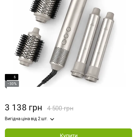
6
−30%
3 138 грн
4 500 грн
Вигідна ціна
від 2 шт.
Купити