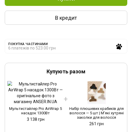
В кредит
ПОКУПКА ЧАСТИНАМИ
6 платежів по 523.00 грн
Купують разом
Мультистайлер Pro AirWrap 5
Набір плюшевих крабиків для
насадок 1300Вт
волосся — 5 шт | М’які хутряні
заколки для волосся
3 138 грн
261 грн