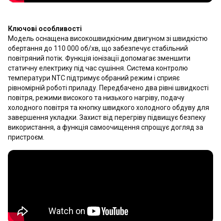
Ключові особливості
Модель оснащена високошвидкісним двигуном зі швидкістю
обертання до 110 000 об/хв, що забезпечує стабільний
повітряний потік. Функція іонізації допомагає зменшити
статичну електрику під час сушіння. Система контролю
температури NTC підтримує обраний режим і сприяє
рівномірній роботі приладу. Передбачено два рівні швидкості
повітря, режими високого та низького нагріву, подачу
холодного повітря та кнопку швидкого холодного обдуву для
завершення укладки. Захист від перегріву підвищує безпеку
використання, а функція самоочищення спрощує догляд за
пристроєм.