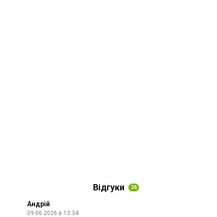
Відгуки
26
Андрій
09.06.2026 в 13:34