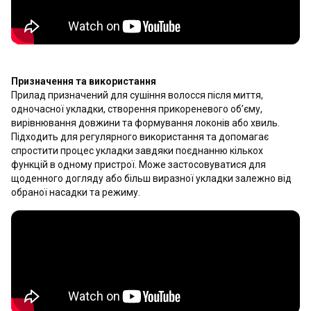
Призначення та використання
Прилад призначений для сушіння волосся після миття,
одночасної укладки, створення прикореневого об’єму,
вирівнювання довжини та формування локонів або хвиль.
Підходить для регулярного використання та допомагає
спростити процес укладки завдяки поєднанню кількох
функцій в одному пристрої. Може застосовуватися для
щоденного догляду або більш виразної укладки залежно від
обраної насадки та режиму.