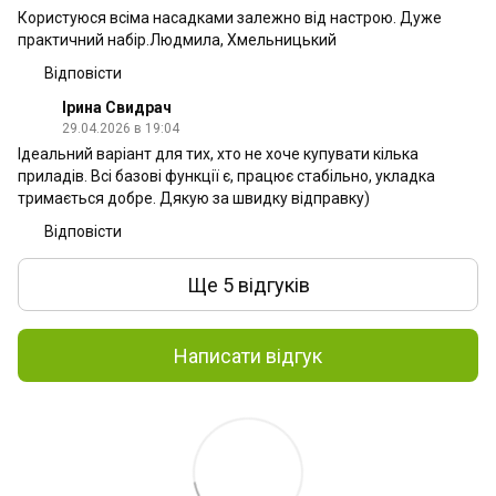
Користуюся всіма насадками залежно від настрою. Дуже
практичний набір.Людмила, Хмельницький
Відповісти
Ірина Свидрач
29.04.2026 в 19:04
Ідеальний варіант для тих, хто не хоче купувати кілька
приладів. Всі базові функції є, працює стабільно, укладка
тримається добре. Дякую за швидку відправку)
Відповісти
Ще 5 відгуків
Написати відгук