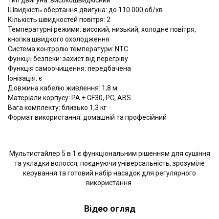
Тип двигуна: високошвидкісний
Швидкість обертання двигуна: до 110 000 об/хв
Кількість швидкостей повітря: 2
Температурні режими: високий, низький, холодне повітря,
кнопка швидкого охолодження
Система контролю температури: NTC
Функції безпеки: захист від перегріву
Функція самоочищення: передбачена
Іонізація: є
Довжина кабелю живлення: 1,8 м
Матеріали корпусу: PA + GF30, PC, ABS
Вага комплекту: близько 1,3 кг
Формат використання: домашній та професійний
Мультистайлер 5 в 1 є функціональним рішенням для сушіння
та укладки волосся, поєднуючи універсальність, зрозуміле
керування та готовий набір насадок для регулярного
використання.
Відео огляд