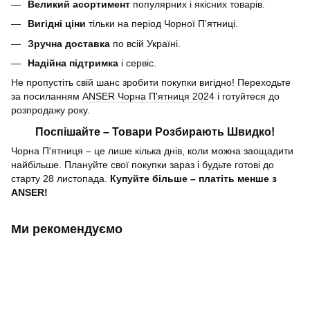
Великий асортимент
популярних і якісних товарів.
Вигідні ціни
тільки на період Чорної П'ятниці.
Зручна доставка
по всій Україні.
Надійна підтримка
і сервіс.
Не пропустіть свій шанс зробити покупки вигідно! Переходьте
за посиланням
ANSER Чорна П'ятниця 2024
і готуйтеся до
розпродажу року.
Поспішайте – Товари Розбирають Швидко!
Чорна П'ятниця – це лише кілька днів, коли можна заощадити
найбільше. Плануйте свої покупки зараз і будьте готові до
старту 28 листопада.
Купуйте більше – платіть менше з
ANSER!
Ми рекомендуємо