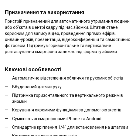
Призначення та використання
Пристрій призначений для автоматичного утримання людини
або об'єкта в центрі кадру під час зйомки. Штатив стане
корисним для запису відео, проведення прямих ефірів,
онлайн-уроків, презентацій, відеоконференцій та самостійних
фотосесій. Підтримує горизонтальне та вертикальне
розташування смартфона залежно від формату зйомки.
Ключові особливості
Автоматичне відстеження обличчя та рухомих об'єктів
Вбудований датчик руху
Підтримка горизонтального та вертикального режимів
зйомки
Керування окремими функціями за допомогою жестів
Сумісність зі смартфонами iPhone та Android
Стандартне кріплення 1/4" для встановлення на штативи
Компактна та легка конструкція