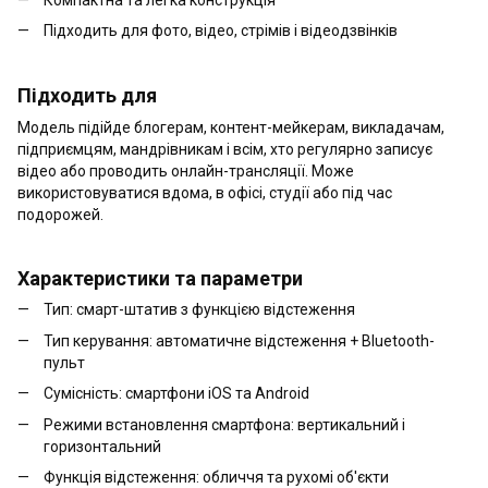
Підходить для фото, відео, стрімів і відеодзвінків
Підходить для
Модель підійде блогерам, контент-мейкерам, викладачам,
підприємцям, мандрівникам і всім, хто регулярно записує
відео або проводить онлайн-трансляції. Може
використовуватися вдома, в офісі, студії або під час
подорожей.
Характеристики та параметри
Тип: смарт-штатив з функцією відстеження
Тип керування: автоматичне відстеження + Bluetooth-
пульт
Сумісність: смартфони iOS та Android
Режими встановлення смартфона: вертикальний і
горизонтальний
Функція відстеження: обличчя та рухомі об'єкти