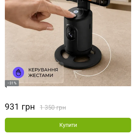
−31%
931 грн
1 350 грн
Купити