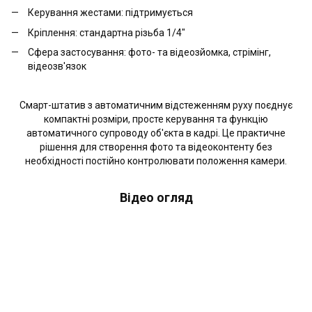
Керування жестами: підтримується
Кріплення: стандартна різьба 1/4"
Сфера застосування: фото- та відеозйомка, стрімінг,
відеозв'язок
Смарт-штатив з автоматичним відстеженням руху поєднує
компактні розміри, просте керування та функцію
автоматичного супроводу об'єкта в кадрі. Це практичне
рішення для створення фото та відеоконтенту без
необхідності постійно контролювати положення камери.
Відео огляд