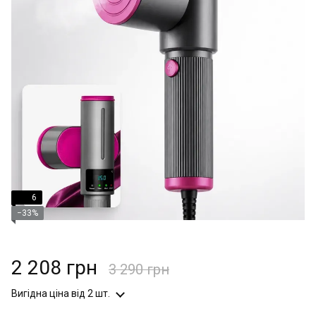
6
−33%
2 208 грн
3 290 грн
Вигідна ціна
від 2 шт.