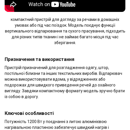
компактний пристрій для догляду за речами в домашніх
умовах або під час поїздок. Модель поєднує функції
вертикального відпарювання та сухого прасування, підходить
для різних типів тканин і не займає багато місця під час
зберігання.
Призначення та використання
Пристрій призначений для розгладження одягу, штор,
постільної білизни та інших текстильних виробів. Відпарювач
можна використовувати вдома, у відрядженнях або
подорожах для швидкого приведення речей до охайного
вигляду. Завдяки компактному формату модель зручно брати
із собою в дорогу.
Ключові особливості
Потужність 1200 Вт у поєднанні з литою алюмінієвою
нагрівальною пластиною забезпечує швидкий нагрів і