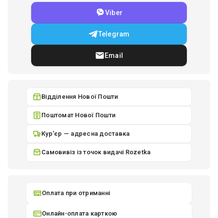
Viber
Telegram
Email
Відділення Нової Пошти
Поштомат Нової Пошти
Кур'єр — адресна доставка
Самовивіз із точок видачі Rozetka
Оплата при отриманні
Онлайн-оплата карткою