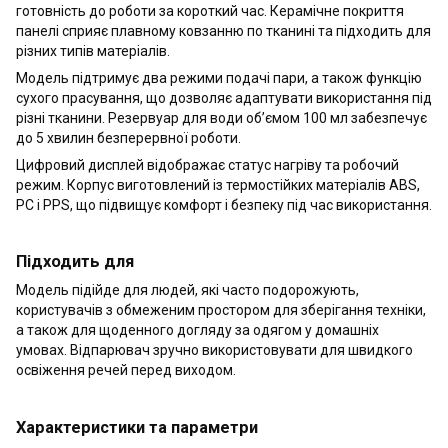
готовність до роботи за короткий час. Керамічне покриття
панелі сприяє плавному ковзанню по тканині та підходить для
різних типів матеріалів.
Модель підтримує два режими подачі пари, а також функцію
сухого прасування, що дозволяє адаптувати використання під
різні тканини. Резервуар для води об’ємом 100 мл забезпечує
до 5 хвилин безперервної роботи.
Цифровий дисплей відображає статус нагріву та робочий
режим. Корпус виготовлений із термостійких матеріалів ABS,
PC і PPS, що підвищує комфорт і безпеку під час використання.
Підходить для
Модель підійде для людей, які часто подорожують,
користувачів з обмеженим простором для зберігання техніки,
а також для щоденного догляду за одягом у домашніх
умовах. Відпарювач зручно використовувати для швидкого
освіження речей перед виходом.
Характеристики та параметри