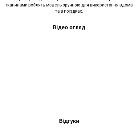
тканинами роблять модель зручною для використання вдома
та в поїздках.
Відео огляд
Відгуки