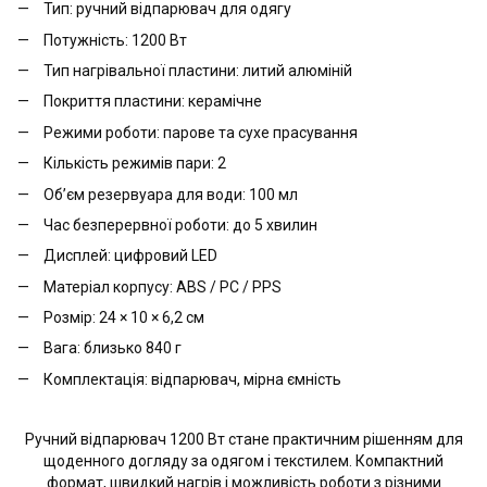
Тип: ручний відпарювач для одягу
Потужність: 1200 Вт
Тип нагрівальної пластини: литий алюміній
Покриття пластини: керамічне
Режими роботи: парове та сухе прасування
Кількість режимів пари: 2
Об’єм резервуара для води: 100 мл
Час безперервної роботи: до 5 хвилин
Дисплей: цифровий LED
Матеріал корпусу: ABS / PC / PPS
Розмір: 24 × 10 × 6,2 см
Вага: близько 840 г
Комплектація: відпарювач, мірна ємність
Ручний відпарювач 1200 Вт стане практичним рішенням для
щоденного догляду за одягом і текстилем. Компактний
формат, швидкий нагрів і можливість роботи з різними