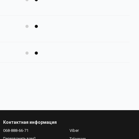
Контактная информация
068-888-66-71
Viber
Telegram
Перезвонить вам?