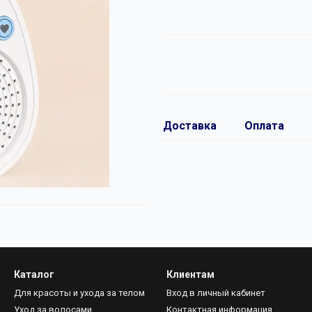
Доставка
Оплата
Каталог
Клиентам
Для красоты и ухода за телом
Вход в личный кабинет
Уход за волосами
Контактная информация