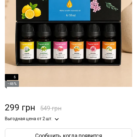
6
−46%
299 грн
549 грн
Выгодная цена
от 2 шт.
Сообщить, когда появится