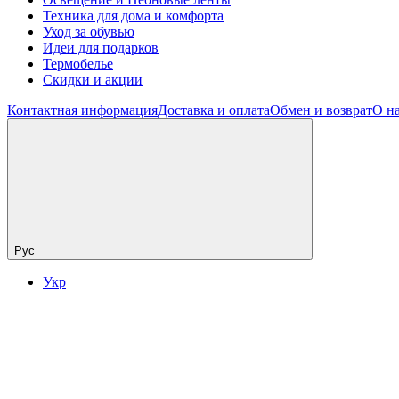
Техника для дома и комфорта
Уход за обувью
Идеи для подарков
Термобелье
Скидки и акции
Контактная информация
Доставка и оплата
Обмен и возврат
О н
Рус
Укр