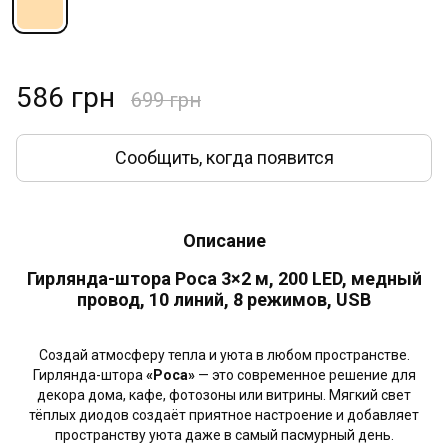
586 грн
699 грн
Сообщить, когда появится
Описание
Гирлянда-штора Роса 3×2 м, 200 LED, медный
провод, 10 линий, 8 режимов, USB
Создай атмосферу тепла и уюта в любом пространстве.
Гирлянда-штора
«Роса»
— это современное решение для
декора дома, кафе, фотозоны или витрины. Мягкий свет
тёплых диодов создаёт приятное настроение и добавляет
пространству уюта даже в самый пасмурный день.