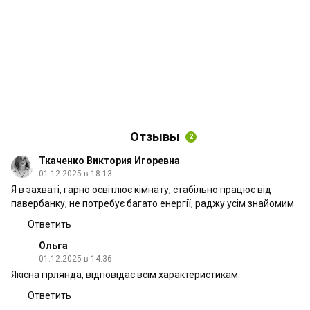
Отзывы
2
Ткаченко Виктория Игоревна
01.12.2025 в 18:13
Я в захваті, гарно освітлює кімнату, стабільно працює від
павербанку, не потребує багато енергії, раджу усім знайомим
Ответить
Ольга
01.12.2025 в 14:36
Якісна гірлянда, відповідає всім характеристикам.
Ответить