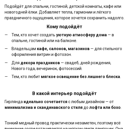
Подойдёт для спальни, гостиной, детской комнаты, кафе или
новогодней ёлки. Добавляет тепла, гармонии и лёгкого
праздничного ощущения, которое хочется сохранить надолго.
Кому подойдёт
Тем, кто хочет создать
уютную атмосферу дома
— в
спальне, гостиной или на балконе.
Владельцам
кафе, салонов, магазинов
— для стильного
оформления витрин и фотозон.
Для
декора праздников
— свадеб, дней рождения,
Нового года, вечеринок, фотосессий.
Тем, кто любит
мягкое освещение без лишнего блеска
.
В какой интерьер подойдёт
Гирлянда
идеально сочетается
с любым дизайном — от
минимализма и скандинавского стиля
до
лофта или бохо
.
Тонкий медный провод практически незаметен, поэтому всё
внимание сосредотачивается на мягком свете лампочек. Она