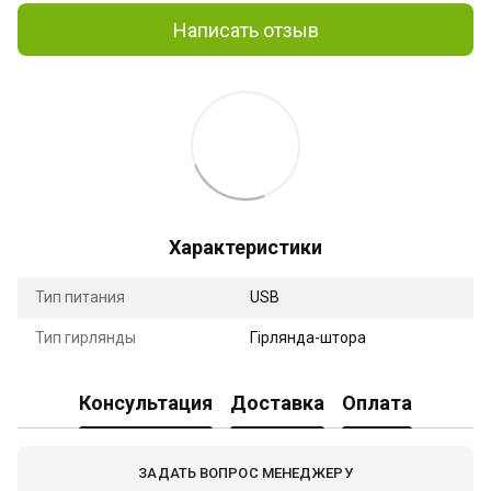
Написать отзыв
Характеристики
Тип питания
USB
Тип гирлянды
Гірлянда-штора
Консультация
Доставка
Оплата
ЗАДАТЬ ВОПРОС МЕНЕДЖЕРУ