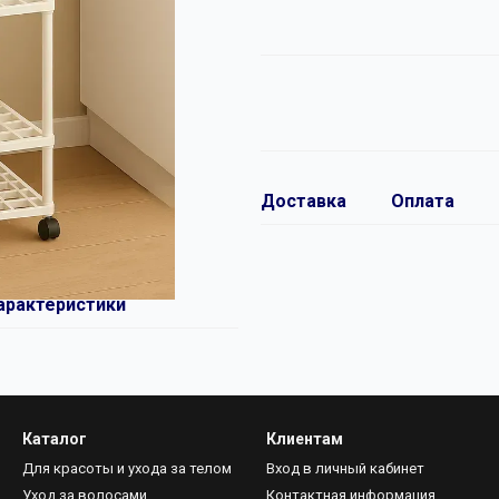
Доставка
Оплата
арактеристики
Каталог
Клиентам
Для красоты и ухода за телом
Вход в личный кабинет
Уход за волосами
Контактная информация