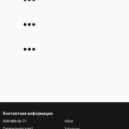
Контактная информация
068-888-66-71
Viber
Telegram
Перезвонить вам?