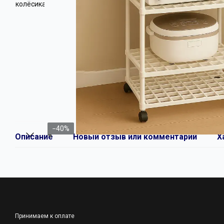
−40%
Описание
Новый отзыв или комментарий
Х
Принимаем к оплате