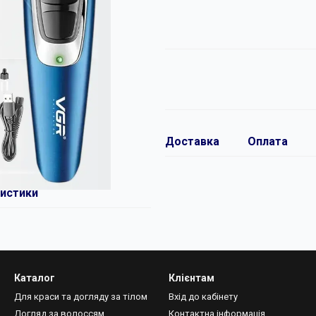
Доставка
Оплата
истики
Каталог
Клієнтам
Для краси та догляду за тілом
Вхід до кабінету
Догляд за волоссям
Контактна інформація