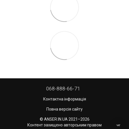
068-888-66-71
Контактна інформація
Повна версія сайту
© ANSER.IN.UA 2021–2026
Контент захищено авторським правом
ЧАТ