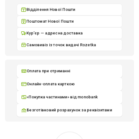
Відділення Нової Пошти
Поштомат Нової Пошти
Кур'єр — адресна доставка
Самовивіз із точок видачі Rozetka
Оплата при отриманні
Онлайн-оплата карткою
«Покупка частинами» від monobank
Безготівковий розрахунок за реквізитами