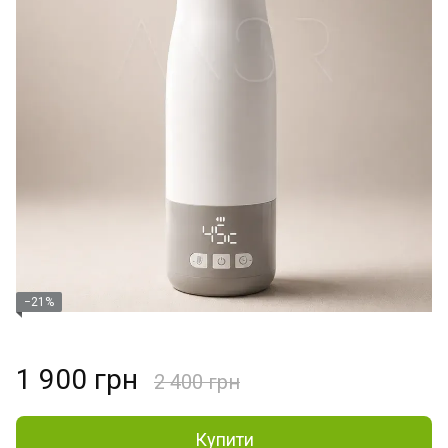
−21%
1 900 грн
2 400 грн
Купити