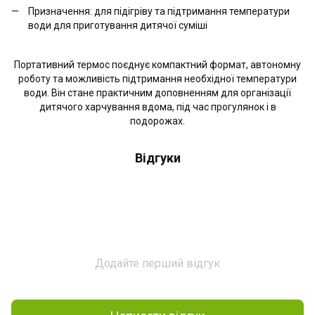
Призначення: для підігріву та підтримання температури
води для приготування дитячої суміші
Портативний термос поєднує компактний формат, автономну
роботу та можливість підтримання необхідної температури
води. Він стане практичним доповненням для організації
дитячого харчування вдома, під час прогулянок і в
подорожах.
Відгуки
Додайте перший відгук