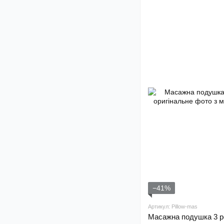
−41%
Артикул: Pillow-mas
Масажна подушка 3 р