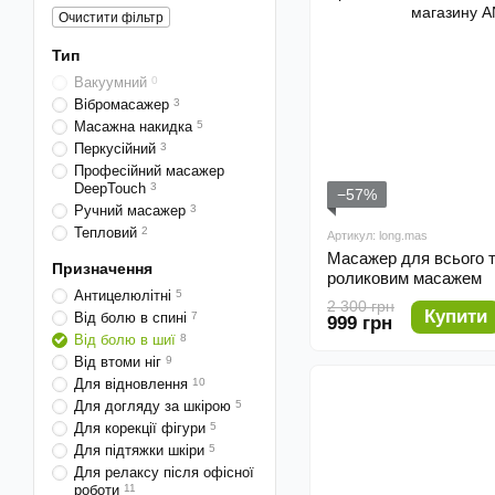
Очистити фільтр
Тип
Вакуумний
0
Вібромасажер
3
Масажна накидка
5
Перкусійний
3
Професійний масажер
DeepTouch
3
−57%
Ручний масажер
3
Тепловий
2
Артикул: long.mas
Масажер для всього т
Призначення
роликовим масажем
Антицелюлітні
5
2 300 грн
Купити
Від болю в спині
7
999 грн
Від болю в шиї
8
Від втоми ніг
9
Для відновлення
10
Для догляду за шкірою
5
Для корекції фігури
5
Для підтяжки шкіри
5
Для релаксу після офісної
роботи
11