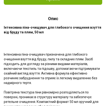
Опис
Інтенсивна піна-очищувач для глибокого очищення взуття
від бруду та плям, 50 мл
Інтенсивна піна-очищувач призначена для глибокого
очищення взуття від бруду, пилу та складних плям. Засіб
підходить для догляду за різними видами матеріалів,
включаючи текстиль та підошву, допомагаючи підтримувати
охайний вигляд взуття. Активна формула ефективно
розчиняє забруднення та сприяє їх легкому видаленню без
надмірного тертя.
Повітряна текстура піни рівномірно розподіляється по
поверхні, проникає в структуру матеріалу та забезпечує
ретельне очищення. Компактний формат 50 мл зручний для