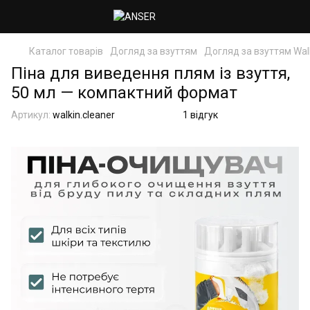
Каталог товарів
Догляд за взуттям
Догляд за взуттям Wal
Піна для виведення плям із взуття,
50 мл — компактний формат
Артикул:
walkin.cleaner
1 відгук