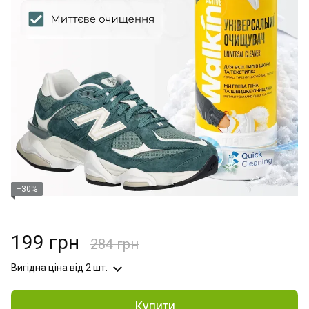
−30%
199 грн
284 грн
Вигідна ціна
від 2 шт.
Купити