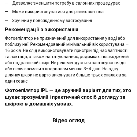
Дозволяє зменшити потребу в салонних процедурах
Може використовуватися для різних зон тіла
Зручний у повсякденному застосуванні
Рекомендації з використання
Фотоепілятор не призначений для використання у воді або
поблизу неї. Рекомендований мінімальний вік користувача —
16 років. Не слід використовувати пристрій під час вагітності
та лактації, а також на татуюваннях, родимках, пошкодженій
або подразненій шкірі. Не рекомендується застосування до
або після засмаги з інтервалом менше 3–4 днів. На одну
ділянку шкіри не варто виконувати більше трьох спалахів за
один сеанс.
Фотоепілятор IPL — це зручний варіант для тих, хто
шукає зрозумілий і практичний спосіб догляду за
шкірою в домашніх умовах.
Відео огляд