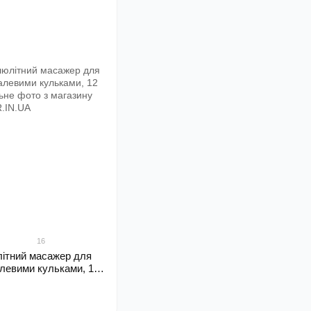
16
ітний масажер для
талевими кульками, 12