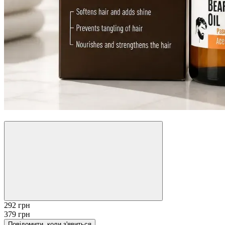
−23%
292 грн
379 грн
Повідомити, коли з'явиться