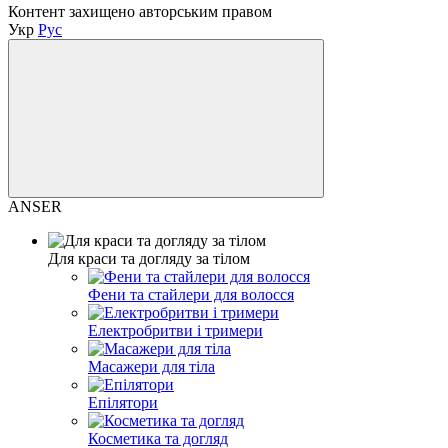
Контент захищено авторським правом
Укр
Рус
ANSER
Для краси та догляду за тілом
Фени та стайлери для волосся
Електробритви і тримери
Масажери для тіла
Епілятори
Косметика та догляд