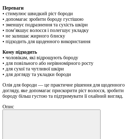
Переваги
• стимулює швидкий ріст бороди
• допомагає зробити бороду густішою
• зменшує подразнення та сухість шкіри
• пом’якшує волосся і полегшує укладку
• не залишає жирного блиску
• підходить для щоденного використання
Кому підходить
• чоловікам, які відрощують бороду
• для повільного або нерівномірного росту
• для сухої та чутливої шкіри
• для догляду та укладки бороди
Олія для бороди — це практичне рішення для щоденного
догляду, яке допомагає прискорити ріст волосся, зробити
бороду більш густою та підтримувати її охайний вигляд.
Опис