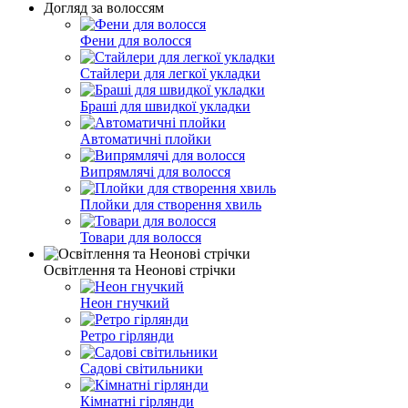
Догляд за волоссям
Фени для волосся
Стайлери для легкої укладки
Браші для швидкої укладки
Автоматичні плойки
Випрямлячі для волосся
Плойки для створення хвиль
Товари для волосся
Освітлення та Неонові стрічки
Неон гнучкий
Ретро гірлянди
Садові світильники
Кімнатні гірлянди