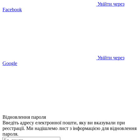
Увійти через
Facebook
Увійти через
Google
Відновлення пароля
Введіть адресу електронної пошти, яку ви вказували при
реєстрації. Ми надішлемо лист з інформацією для відновлення
пароля.