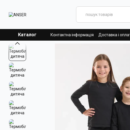
Перейти до основного контенту
Каталог
Контактна інформація
Доставка і опла