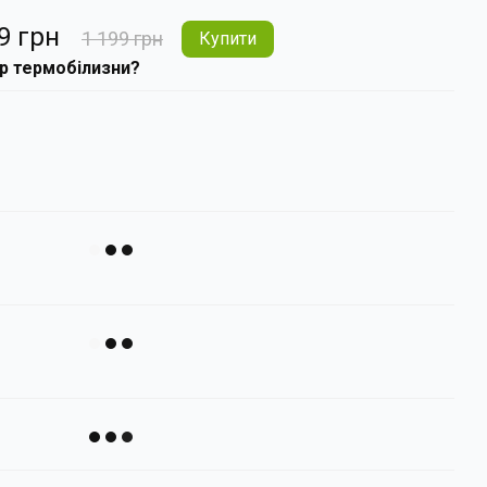
9 грн
1 199 грн
Купити
ір термобілизни?